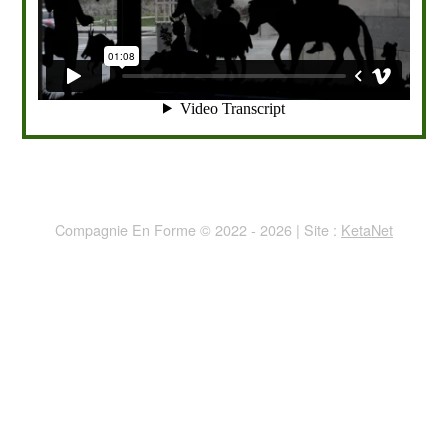
Compagnie En Forme © 2022 - 2026 | Site :
KetaNet