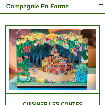
Compagnie En Forme
qui sommes nous ?
spectacles
médiatio
CUISINER LES CONTES